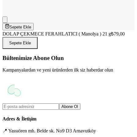
Sepete Ekle
DOLAP ÇEKMECE FERAHLATICI ( Manolya ) 21 g
₺79,00
Sepete Ekle
Bültenimize Abone Olun
Kampanyalardan ve yeni ürünlerden ilk siz haberdar olun
Abone Ol
Adres & İletişim
📍
Yassıören mh. Belde sk. No9 D3 Arnavutköy