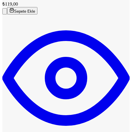
₺119,00
Sepete Ekle