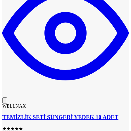
WELLNAX
TEMİZLİK SETİ SÜNGERİ YEDEK 10 ADET
★
★
★
★
★