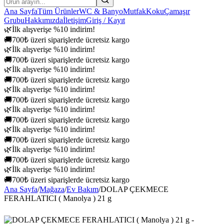
Ana Sayfa
Tüm Ürünler
WC & Banyo
Mutfak
Koku
Çamaşır
Grubu
Hakkımızda
İletişim
Giriş / Kayıt
🌿
İlk alışverişe %10 indirim!
🚚
700₺ üzeri siparişlerde ücretsiz kargo
🌿
İlk alışverişe %10 indirim!
🚚
700₺ üzeri siparişlerde ücretsiz kargo
🌿
İlk alışverişe %10 indirim!
🚚
700₺ üzeri siparişlerde ücretsiz kargo
🌿
İlk alışverişe %10 indirim!
🚚
700₺ üzeri siparişlerde ücretsiz kargo
🌿
İlk alışverişe %10 indirim!
🚚
700₺ üzeri siparişlerde ücretsiz kargo
🌿
İlk alışverişe %10 indirim!
🚚
700₺ üzeri siparişlerde ücretsiz kargo
🌿
İlk alışverişe %10 indirim!
🚚
700₺ üzeri siparişlerde ücretsiz kargo
🌿
İlk alışverişe %10 indirim!
🚚
700₺ üzeri siparişlerde ücretsiz kargo
Ana Sayfa
/
Mağaza
/
Ev Bakım
/
DOLAP ÇEKMECE
FERAHLATICI ( Manolya ) 21 g