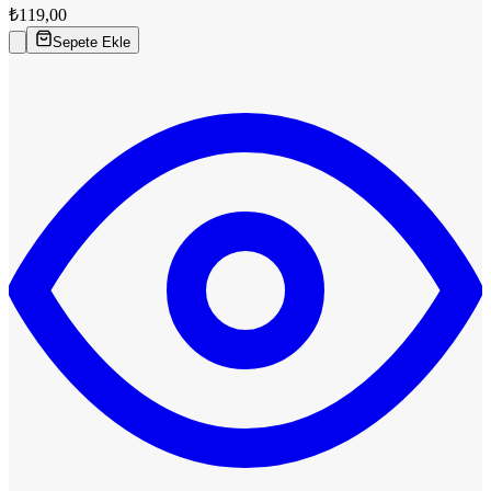
₺119,00
Sepete Ekle