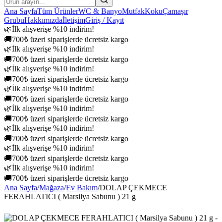
Ana Sayfa
Tüm Ürünler
WC & Banyo
Mutfak
Koku
Çamaşır
Grubu
Hakkımızda
İletişim
Giriş / Kayıt
🌿
İlk alışverişe %10 indirim!
🚚
700₺ üzeri siparişlerde ücretsiz kargo
🌿
İlk alışverişe %10 indirim!
🚚
700₺ üzeri siparişlerde ücretsiz kargo
🌿
İlk alışverişe %10 indirim!
🚚
700₺ üzeri siparişlerde ücretsiz kargo
🌿
İlk alışverişe %10 indirim!
🚚
700₺ üzeri siparişlerde ücretsiz kargo
🌿
İlk alışverişe %10 indirim!
🚚
700₺ üzeri siparişlerde ücretsiz kargo
🌿
İlk alışverişe %10 indirim!
🚚
700₺ üzeri siparişlerde ücretsiz kargo
🌿
İlk alışverişe %10 indirim!
🚚
700₺ üzeri siparişlerde ücretsiz kargo
🌿
İlk alışverişe %10 indirim!
🚚
700₺ üzeri siparişlerde ücretsiz kargo
Ana Sayfa
/
Mağaza
/
Ev Bakım
/
DOLAP ÇEKMECE
FERAHLATICI ( Marsilya Sabunu ) 21 g