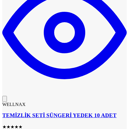
WELLNAX
TEMİZLİK SETİ SÜNGERİ YEDEK 10 ADET
★
★
★
★
★