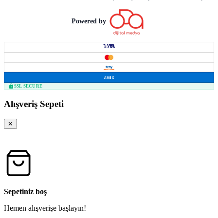
Powered by
troy
AMEX
SSL SECURE
Alışveriş Sepeti
✕
Sepetiniz boş
Hemen alışverişe başlayın!