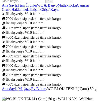
Ana Sayfa
Tüm Ürünler
WC & Banyo
Mutfak
Koku
Çamaşır
Grubu
Hakkımızda
İletişim
Giriş / Kayıt
🌿
İlk alışverişe %10 indirim!
🚚
700₺ üzeri siparişlerde ücretsiz kargo
🌿
İlk alışverişe %10 indirim!
🚚
700₺ üzeri siparişlerde ücretsiz kargo
🌿
İlk alışverişe %10 indirim!
🚚
700₺ üzeri siparişlerde ücretsiz kargo
🌿
İlk alışverişe %10 indirim!
🚚
700₺ üzeri siparişlerde ücretsiz kargo
🌿
İlk alışverişe %10 indirim!
🚚
700₺ üzeri siparişlerde ücretsiz kargo
🌿
İlk alışverişe %10 indirim!
🚚
700₺ üzeri siparişlerde ücretsiz kargo
🌿
İlk alışverişe %10 indirim!
🚚
700₺ üzeri siparişlerde ücretsiz kargo
🌿
İlk alışverişe %10 indirim!
🚚
700₺ üzeri siparişlerde ücretsiz kargo
Ana Sayfa
/
Mağaza
/
Ev Bakım
/
WC BLOK TEKLİ ( Çam ) 50 g