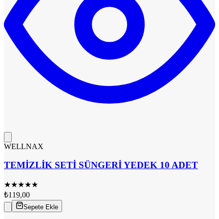
WELLNAX
TEMİZLİK SETİ SÜNGERİ YEDEK 10 ADET
★
★
★
★
★
₺119,00
Sepete Ekle